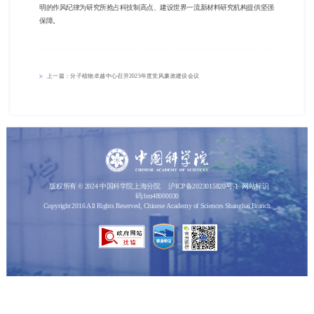
明的作风纪律为研究所抢占科技制高点、建设世界一流新材料研究机构提供坚强
保障。
上一篇：分子植物卓越中心召开2025年度党风廉政建设会议
版权所有 © 2024 中国科学院上海分院
沪ICP备2023015820号-1
网站标识
码:bm48000030
Copyright 2016 All Rights Reserved, Chinese Academy of Sciences Shanghai Branch