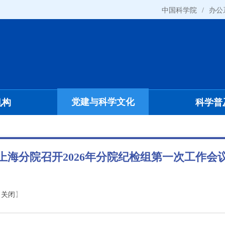
中国科学院
/
办公
党建与科学文化
机构
科学普
上海分院召开2026年分院纪检组第一次工作会
【
关闭
】