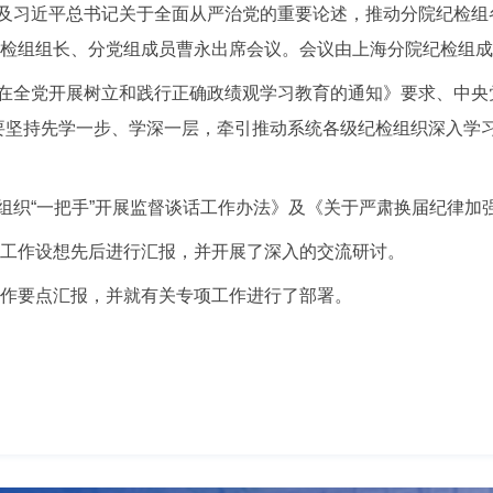
及习近平总书记关于全面从严治党的重要论述，推动分院纪检组各
院纪检组组长、分党组成员曹永出席会议。会议由上海分院纪检组
在全党开展树立和践行正确政绩观学习教育的通知》要求、中央党
要坚持先学一步、学深一层，牵引推动系统各级纪检组织深入学
组织“一把手”开展监督谈话工作办法》及《关于严肃换届纪律加
组工作设想先后进行汇报，并开展了深入的交流研讨。
工作要点汇报，并就有关专项工作进行了部署。