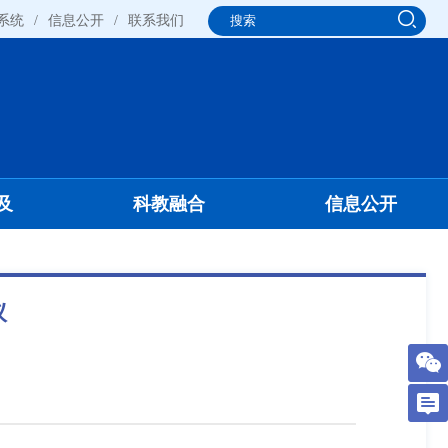
系统
/
信息公开
/
联系我们
及
科教融合
信息公开
议