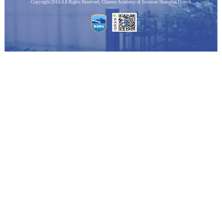
Copyright 2016 All Rights Reserved, Chinese Academy of Sciences Shanghai Branch