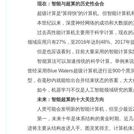
现在：智能与超算的历史性会合
超级计算是“算得快”的计算机。但智能计算机和超
本世纪以来，深度神经网络的成功和大数据的兴起
过去高性能计算机主要用于科学计算，现在的高性
领域应用只有27%，至2016年达到48%、201
但是也应该看到，目前大量采用的智能计算实际上是
智能算法可以加速传统的科学计算。举例来说，今
曾经采用Blue Waters超级计算机进行近
型，在毫秒内就能给出合并结束状态的答案，大大
如今，机器学习不仅是人工智能领域研究的重点
未来：智能超算的十大关注方向
人类可能会发明新的智能计算机，但至少最近20
第一，未来十年是体系结构的黄金时期。近几十
进将主要从结构改进入手。图灵奖得主、计算机体系结构宗师