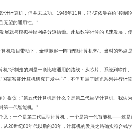
计计算机，但并未成功。1946年11月，冯·诺依曼在给“控制论
且无望的通用性。”
展就与模拟神经网络分道扬镳。此后数字计算的飞速发展，使
计算机项目带动下，全球掀起一阵“智能计算机热”。当时的热点
机”研制走的则是一条比较通用的路线：从芯片、系统到软件、应
“国家智能计算机研究开发中心”，不但开展了曙光系列并行计
》提议：“第五代计算机是什么？是第二代巨型计算机。我认
叫第一代智能机。”
叉：一个是第二代巨型计算机，一个是第一代智能机——这是
20世纪80年代以后的30年，计算机的发展之路确实符合钱