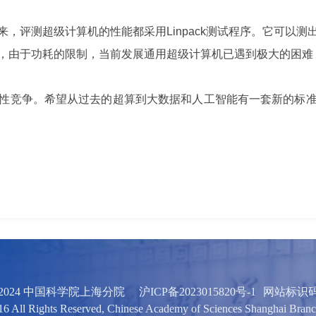
评测超级计算机的性能都采用Linpack测试程序。它可以测
由于功耗的限制，当前发展通用超级计算机已遇到极大的困难，领
竞争。希望从过去的超算到大数据和人工智能有一套新的标准
 2024 中国科学院上海分院
沪ICP备2023015820号-1
网站标识码:b
16 All Rights Reserved, Chinese Academy of Sciences Shanghai Bran