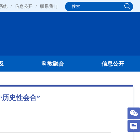
系统
/
信息公开
/
联系我们
及
科教融合
信息公开
“历史性会合”