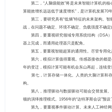
第二，“人脑级能效”将是未来智能计算机的核心
算能效增长远远低于速度增长”，是计算机发展7
第三，要研究具有“低熵”特征的未来架构。智能
战，在问题不确定、环境不确定、负载强度不确定
第四，要重视研究领域专用系统结构（DSA）
器上完成，而通用处理器只是配角。
第五，要重视智能超算的通用性。尽管专用化是
第六，模拟计算值得重视。传感器接收的都是模
年的变迁，模拟计算可能有机会东山再起，连续变
第七，计算存储一体化。人类的大脑计算和存储
构。
第八，推理驱动与数据驱动可能会交替发展。目
顿的演绎推理模式。1956年的“达特茅斯会议”
第九，要重视事件驱动计算。未来人工神经网络应