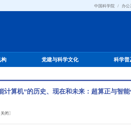
中国科学院
/
办公
机构
党建与科学文化
科学普
能计算机”的历史、现在和未来：超算正与智能
【
关闭
】