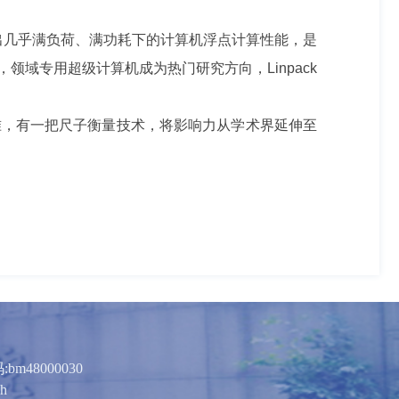
出几乎满负荷、满功耗下的计算机浮点计算性能，是
域专用超级计算机成为热门研究方向，Linpack
，有一把尺子衡量技术，将影响力从学术界延伸至
m48000030
ch