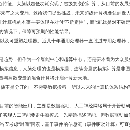
特征。大脑以超低功耗实现了超级复杂的计算，从目前的发展
0年未有之大变局。这给我们提出挑战，未来超级计算机要达到像
计算机的本事主要体现在对付“不确定性”，而“熵”就是对不确
的情况下，保障可预期的性能结果。
以及可重塑处理器。近几十年通用处理器一直胜过专用处理器，
趋势，但作为一个智能中心和超算中心，还是要本着为大众服
拟信息，人脑处理的也是模拟量，连续变量的模拟计算是非图灵
量与离散变量的混合计算将开启计算新天地。
不是分开的，不需要数据搬移，所以未来的计算机体系结构可
前的智能应用，主要是数据驱动。人工神经网络属于开普勒研
预设了实现人工智能要走牛顿模式：先精确描述智能。但数据驱动
考虑“时间”因素，基于事件的信息流（事件驱动计算）可直