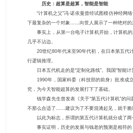
历史：超算是超算，智能是智能
“计算机之父”冯·诺依曼曾经试图模仿神经网络设
下最复杂的一个对象……向世人展示了一种绝对的
事实上，从第一台电子计算机开始，计算机的发
几乎不沾边。
20世纪80年代末至90年代初，在日本第五代
行逻辑推理。
日本五代机走的是“定制化路线”。我国“智能计算
1990年，国家科委（科技部的前身）批准成立
究，为今天智能超算的发展打下了基础。
钱学森先生曾发表《关于“第五代计算机”的问题
不那么合适了……建议为了不要混淆起见，就干脆
以此为标志，所谓的第五代计算机就分成了两个
事实证明，历史的发展与钱老的预测是相符的，从