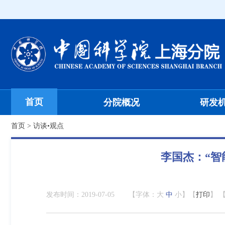
首页
分院概况
研发
首页
>
访谈•观点
李国杰：“智
发布时间：
2019-07-05
【字体：
大
中
小
】【
打印
】 