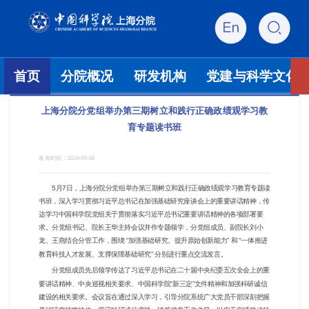
首页
分院概况
研发机构
党建与科学文化
上海分院分党组举办第三期树立和践行正确政绩观学习教
育专题读书班
发布时间：
2026-05-08
5月7日，上海分院分党组举办第三期树立和践行正确政绩观学习教育专题读
书班，深入学习贯彻习近平总书记在加强基础研究座谈会上的重要讲话精神，传
达学习中国科学院党组关于贯彻落实习近平总书记重要讲话精神的各项部署要
求。分党组书记、院长王华主持会议并作专题领学，分党组成员、副院长刘小
龙、王燕结合分管工作，围绕 “加强基础研究、提升原始创新能力” 和 “一体推进
教育科技人才发展、支撑保障基础研究” 分别进行重点交流发言。
分党组成员先后领学传达了习近平总书记在二十届中央纪委五次全会上的重
要讲话精神、中央巡视相关要求、中国科学院“新三定”文件精神和加强科研诚信
建设的相关要求。会议旨在通过深入学习，引导分院系统广大党员干部深刻把握