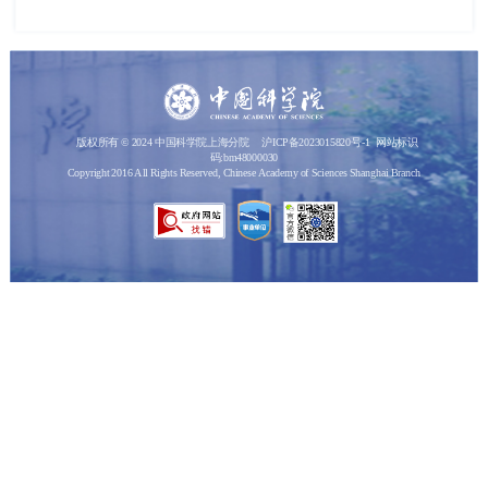
版权所有 © 2024 中国科学院上海分院
沪ICP备2023015820号-1
网站标识
码:bm48000030
Copyright 2016 All Rights Reserved, Chinese Academy of Sciences Shanghai Branch