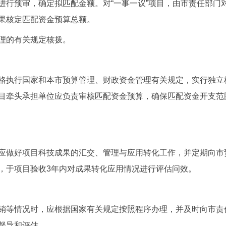
进行预审，确定拟匹配金额。对“一事一议”项目，由市责任部门
果核定匹配资金预算总额。
理的有关规定核拨。
格执行国家和本市预算管理、财政资金管理有关规定，实行独立
目牵头承担单位应负责审核匹配资金预算，确保匹配资金开支范
应做好项目科技成果的汇交、管理与应用转化工作，并定期向市
，于项目验收3年内对成果转化应用情况进行评估问效。
销等情况时，应根据国家有关规定按照程序办理，并及时向市责
督导和评估。