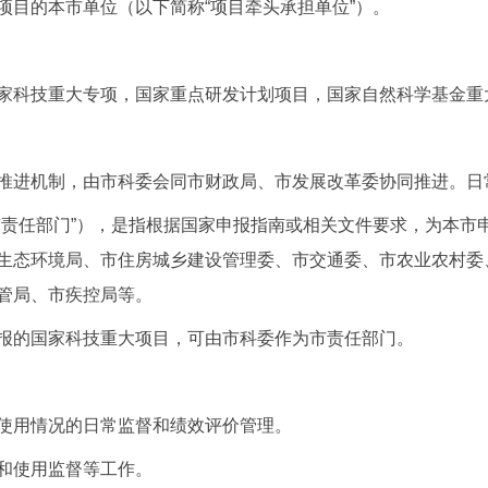
项目的本市单位（以下简称“项目牵头承担单位”）。
家科技重大专项，国家重点研发计划项目，国家自然科学基金重
推进机制，由市科委会同市财政局、市发展改革委协同推进。日
市责任部门”），是指根据国家申报指南或相关文件要求，为本市
生态环境局、市住房城乡建设管理委、市交通委、市农业农村委
管局、市疾控局等。
报的国家科技重大项目，可由市科委作为市责任部门。
使用情况的日常监督和绩效评价管理。
和使用监督等工作。