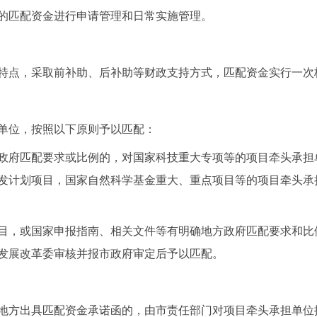
的匹配资金进行申请管理和日常实施管理。
特点，采取前补助、后补助等财政支持方式，匹配资金实行一次
单位，按照以下原则予以匹配：
政府匹配要求或比例的，对国家科技重大专项等的项目牵头承担
研发计划项目，国家自然科学基金重大、重点项目等的项目牵头
目，或国家申报指南、相关文件等有明确地方政府匹配要求和比例
发展改革委审核并报市政府审定后予以匹配。
地方出具匹配资金承诺函的，由市责任部门对项目牵头承担单位