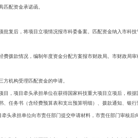
具匹配资金承诺函。
项批复后，将项目立项情况报市科委备案。匹配资金纳入市科技
经费拨款情况，编制年度资金分配方案报市财政局。市财政局审
三方机构受理匹配资金的申请。
项目，项目牵头承担单位在获得国家科技重大项目立项后，根据
书、任务书（含经费预算表和支出预算明细）、拨款通知、银行
项目牵头承担单位向市责任部门提交申请材料，市责任部门审核后