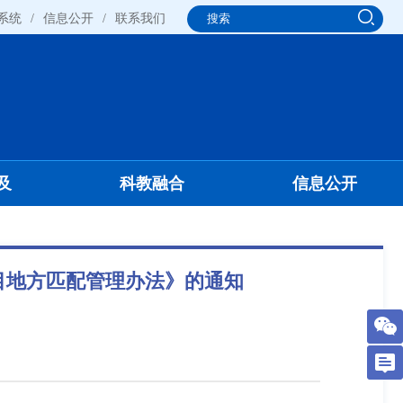
系统
/
信息公开
/
联系我们
及
科教融合
信息公开
目地方匹配管理办法》的通知