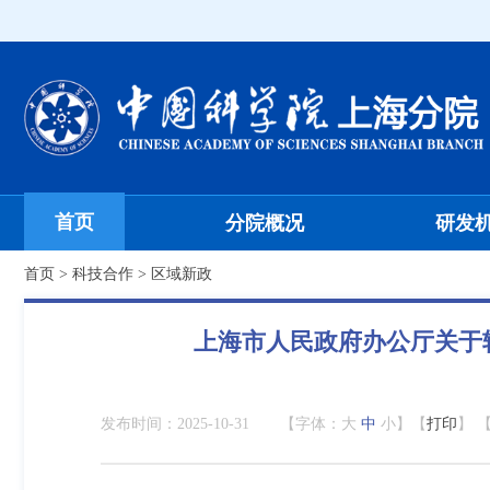
首页
分院概况
研发
首页
>
科技合作
>
区域新政
上海市人民政府办公厅关于
发布时间：
2025-10-31
【字体：
大
中
小
】【
打印
】 