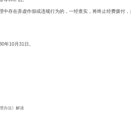
理中存在弄虚作假或违规行为的，一经查实，将终止经费拨付，
0年10月31日。
理办法》解读