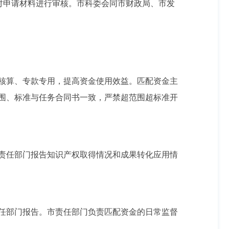
对申请材料进行审核。市科委会同市财政局、市发
核算、专款专用，提高资金使用效益。匹配资金主
围、标准与任务合同书一致，严禁超范围超标准开
责任部门报告知识产权取得情况和成果转化应用情
任部门报告。市责任部门负责匹配资金的日常监督