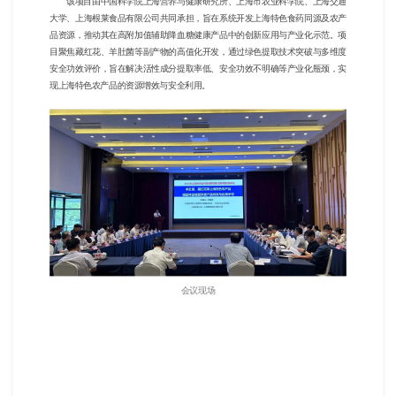
该项目由
中国科学院上海
营养与健康研究所
、
上海市农业科学院、上海交通
大学、上海根莱食品有限公司共同承担，旨在系统开发上海特色食药同源及农产
品资源，推动其在高附加值辅助降血糖健康产品中的创新应用与产业化示范。项
目聚焦藏红花、羊肚菌等副产物的高值化开发，通过绿色提取技术突破与多维度
安全功效评价，旨在解决活性成分提取率低、
安全功效
不明确等产业化瓶颈，实
现上海特色农产品的资源增效与安全利用。
会议现场