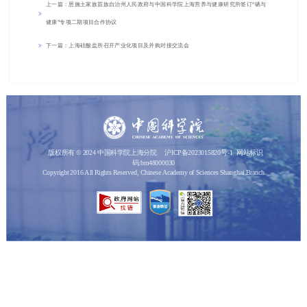
上一篇：恩施土家族苗族自治州人民政府与中国科学院上海营养与健康研究所签订“硒与
健康”专项二期项目合作协议
下一篇：上海硅酸盐所召开产业化项目及并购对接交流会
版权所有 © 2024 中国科学院上海分院
沪ICP备2023015820号-1
网站标识
码:bm48000030
Copyright 2016 All Rights Reserved, Chinese Academy of Sciences Shanghai Branch