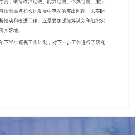
尽责，锻造政治过硬、能力过硬、作风过硬、廉洁
科技制高点和长远发展中存在的突出问题，以实际
断推动和改进工作。五是要加强统筹谋划和组织实
落实落地。
25年下半年巡视工作计划，对下一步工作进行了研究