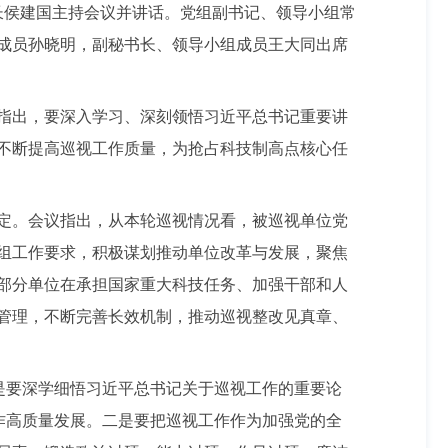
组长侯建国主持会议并讲话。党组副书记、领导小组常
成员孙晓明，副秘书长、领导小组成员王大同出席
指出，要深入学习、深刻领悟习近平总书记重要讲
不断提高巡视工作质量，为抢占科技制高点核心任
定。会议指出，从本轮巡视情况看，被巡视单位党
组工作要求，积极谋划推动单位改革与发展，聚焦
部分单位在承担国家重大科技任务、加强干部和人
管理，不断完善长效机制，推动巡视整改见真章、
是要深学细悟习近平总书记关于巡视工作的重要论
作高质量发展。二是要把巡视工作作为加强党的全