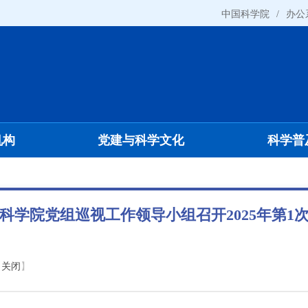
中国科学院
/
办公
机构
党建与科学文化
科学普
科学院党组巡视工作领导小组召开2025年第1
【
关闭
】