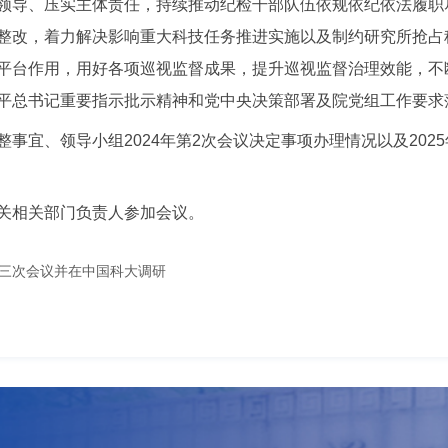
领导、压实主体责任，持续推动纪检干部队伍依规依纪依法履职
整改，着力解决影响重大科技任务推进实施以及制约研究所抢占
平台作用，用好各项巡视监督成果，提升巡视监督治理效能，不
平总书记重要指示批示精神和党中央决策部署及院党组工作要求
事宜、领导小组2024年第2次会议决定事项办理情况以及20
关相关部门负责人参加会议。
三次会议并在中国科大调研