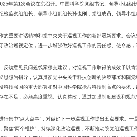
2025年第1次会议在京召开。中国科学院党组书记、领导小组
纪检监察组组长、领导小组副组长孙也刚，党组成员、领导小组
作的重要讲话精神和党中央关于巡视工作的新部署新要求。会议
守政治巡视定位，进一步增强做好巡视工作的责任感、使命感，
、反馈意见及问题线索移交建议，对巡视工作取得的成效予以肯
义思想为指导，认真贯彻党中央关于科技创新的决策部署和院党
设科技强国的重大部署和对中国科学院抢占科技制高点的要求，
存在不足，必须高度重视、认真整改，通过加强制度建设和规范
进行集中“点人点事”，对做好下一步巡视工作提出五点要求。一
，聚焦“两个维护”，持续深化政治巡视，不断推动院党组巡视工