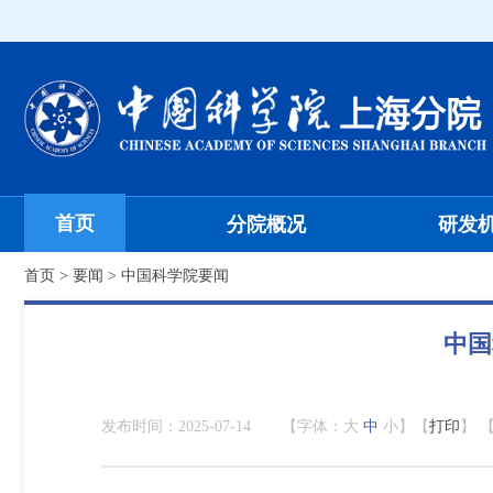
首页
分院概况
研发
首页
>
要闻
>
中国科学院要闻
中国
发布时间：
2025-07-14
【字体：
大
中
小
】【
打印
】 