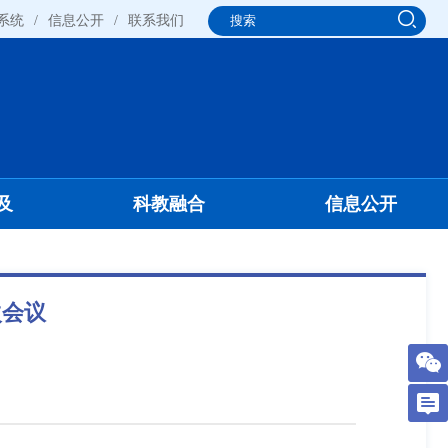
系统
/
信息公开
/
联系我们
及
科教融合
信息公开
次会议