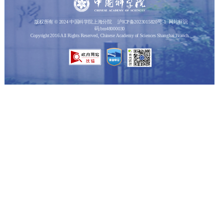
版权所有 © 2024 中国科学院上海分院
沪ICP备2023015820号-1
网站标识
码:bm48000030
Copyright 2016 All Rights Reserved, Chinese Academy of Sciences Shanghai Branch