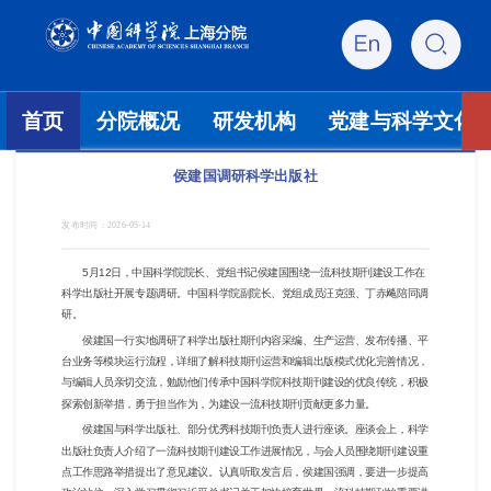
首页
分院概况
研发机构
党建与科学文化
侯建国调研科学出版社
发布时间：
2026-05-14
5月12日，中国科学院院长、党组书记侯建国围绕一流科技期刊建设工作在
科学出版社开展专题调研。中国科学院副院长、党组成员汪克强、丁赤飚陪同调
研。
侯建国一行实地调研了科学出版社期刊内容采编、生产运营、发布传播、平
台业务等模块运行流程，详细了解科技期刊运营和编辑出版模式优化完善情况，
与编辑人员亲切交流，勉励他们传承中国科学院科技期刊建设的优良传统，积极
探索创新举措，勇于担当作为，为建设一流科技期刊贡献更多力量。
侯建国与科学出版社、部分优秀科技期刊负责人进行座谈。座谈会上，科学
出版社负责人介绍了一流科技期刊建设工作进展情况，与会人员围绕期刊建设重
点工作思路举措提出了意见建议。认真听取发言后，侯建国强调，要进一步提高