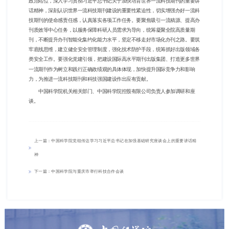
政治站位，深入学习贯彻习近平总书记关于加快培育世界一流科技期刊的重要讲
话精神，深刻认识世界一流科技期刊建设的重要性紧迫性，切实增强办好一流科
技期刊的使命感责任感，认真落实各项工作任务。要聚焦吸引一流稿源、提高办
刊质效等中心任务，以服务保障科研人员需求为导向，统筹凝聚全院高质量期
刊，不断提升办刊智能化集约化能力水平，坚定不移走好市场化办刊之路。要筑
牢底线思维，建立健全安全管理制度，强化技术防护手段，统筹抓好出版领域各
类安全工作。要强化党建引领，把建设国际高水平期刊出版集团、打造更多世界
一流期刊作为树立和践行正确政绩观的具体体现，加快提升国际竞争力和影响
力，为推进一流科技期刊和科技强国建设作出应有贡献。
中国科学院机关相关部门、中国科学院控股有限公司负责人参加调研和座
谈。
上一篇：中国科学院党组传达学习习近平总书记在加强基础研究座谈会上的重要讲话精
神
下一篇：中国科学院与重庆市举行科技合作会谈