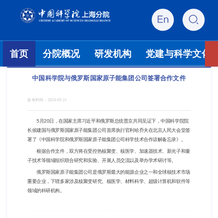
首页
分院概况
研发机构
党建与科学文化
中国科学院与俄罗斯国家原子能集团公司签署合作文件
发布时间：
2026-05-21
5月20日，在国家主席习近平和俄罗斯总统普京共同见证下，中国科学院院
长侯建国与俄罗斯国家原子能集团公司首席执行官利哈乔夫在北京人民大会堂签
署了《中国科学院和俄罗斯国家原子能集团公司科学技术合作谅解备忘录》。
根据合作文件，双方将在受控热核聚变、核医学、加速器技术、新光子和量
子技术等领域组织联合研究和实验、开展人员交流以及举办学术研讨等。
俄罗斯国家原子能集团公司是俄罗斯最大的能源企业之一和全球核技术市场
重要企业，下辖多家涉及核聚变研究、核医学、材料科学、超级计算机和软件等
领域的科研机构。