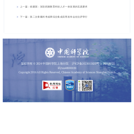
上一篇：侯建国：深刻把握教育科技人才一体发展的实践要求
下一篇：第二次青藏科考成果综合集成应用发布会在拉萨举行
版权所有 © 2024 中国科学院上海分院
沪ICP备2023015820号-1
网站标识
码:bm48000030
Copyright 2016 All Rights Reserved, Chinese Academy of Sciences Shanghai Branch