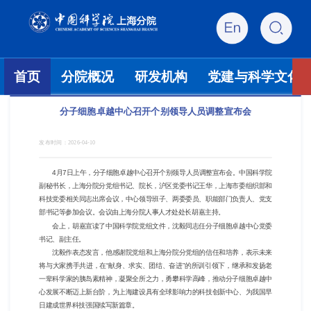
首页
分院概况
研发机构
党建与科学文化
分子细胞卓越中心召开个别领导人员调整宣布会
发布时间：
2026-04-10
4月7日上午，分子细胞卓越中心召开个别领导人员调整宣布会。中国科学院
副秘书长，上海分院分党组书记、院长，沪区党委书记王华，上海市委组织部和
科技党委相关同志出席会议，中心领导班子、两委委员、职能部门负责人、党支
部书记等参加会议。会议由上海分院人事人才处处长胡嘉主持。
会上，胡嘉宣读了中国科学院党组文件，沈毅同志任分子细胞卓越中心党委
书记、副主任。
沈毅作表态发言，他感谢院党组和上海分院分党组的信任和培养，表示未来
将与大家携手共进，在“献身、求实、团结、奋进”的所训引领下，继承和发扬老
一辈科学家的胰岛素精神，凝聚全所之力，勇攀科学高峰，推动分子细胞卓越中
心发展不断迈上新台阶，为上海建设具有全球影响力的科技创新中心、为我国早
日建成世界科技强国续写新篇章。