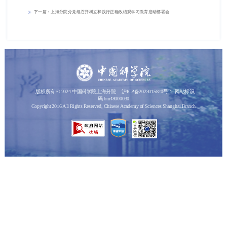
下一篇：上海分院分党组召开树立和践行正确政绩观学习教育启动部署会
版权所有 © 2024 中国科学院上海分院
沪ICP备2023015820号-1
网站标识
码:bm48000030
Copyright 2016 All Rights Reserved, Chinese Academy of Sciences Shanghai Branch