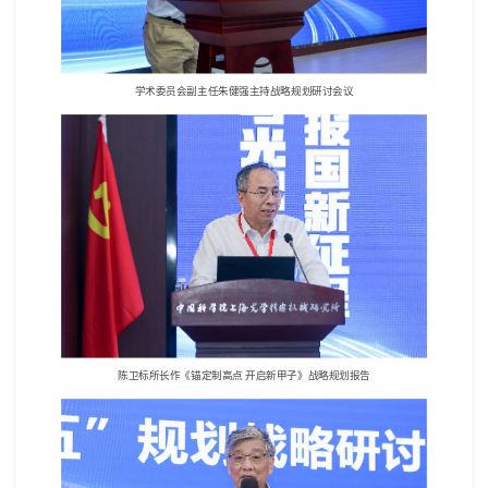
学术委员会副主任朱健强主持战略规划研讨会议
陈卫标所长作《锚定制高点 开启新甲子》战略规划报告