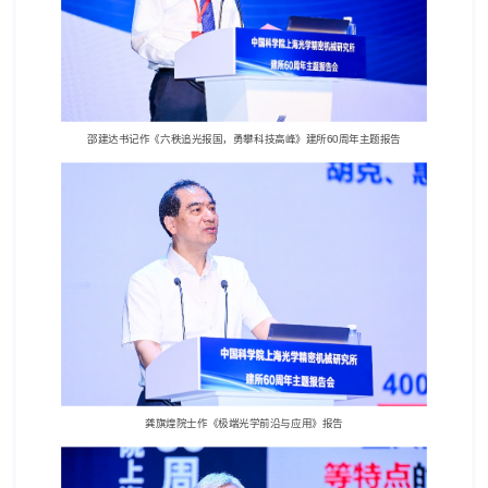
邵建达书记作《六秩追光报国，勇攀科技高峰》建所
60
周年主题报告
龚旗煌院士作《极端光学前沿与应用》报告