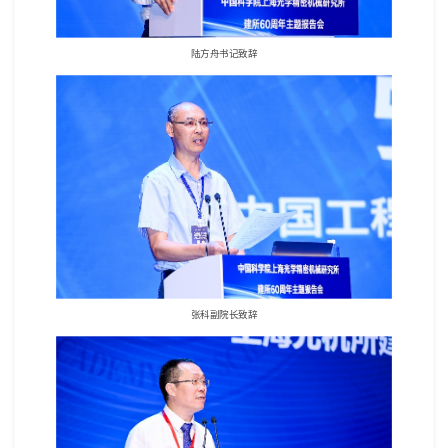
陆方舟书记致辞
张科副院长致辞