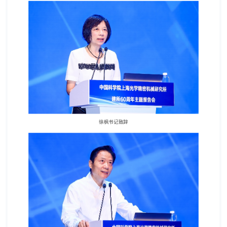
徐枫书记致辞