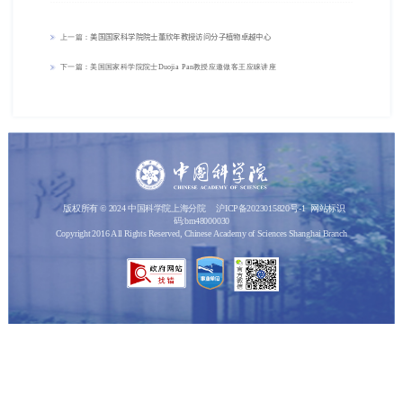
上一篇：
美国国家科学院院士董欣年教授访问分子植物卓越中心
下一篇：美国国家科学院院士Duojia Pan教授应邀做客王应睐讲座
版权所有 © 2024 中国科学院上海分院
沪ICP备2023015820号-1
网站标识
码:bm48000030
Copyright 2016 All Rights Reserved, Chinese Academy of Sciences Shanghai Branch