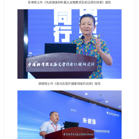
彭寿院士作《先进玻璃材料重大战略需求及前沿研究探索》报告
顾瑛院士作《激光在医疗健康领域的应用》报告